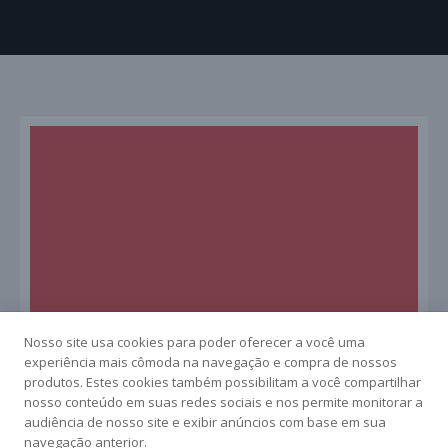
Nosso site usa cookies para poder oferecer a você uma
experiência mais cômoda na navegação e compra de nossos
produtos. Estes cookies também possibilitam a você compartilhar
nosso conteúdo em suas redes sociais e nos permite monitorar a
audiência de nosso site e exibir anúncios com base em sua
navegação anterior.