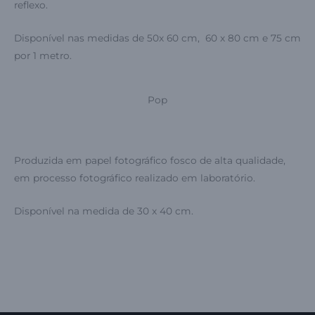
reflexo.
Disponível nas medidas de 50x 60 cm, 60 x 80 cm e 75 cm
por 1 metro.
Pop
Produzida em papel fotográfico fosco de alta qualidade,
em processo fotográfico realizado em laboratório.
Disponível na medida de 30 x 40 cm.