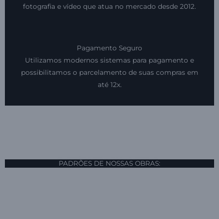
fotografia e vídeo que atua no mercado desde 2012.
Pagamento Seguro
Utilizamos modernos sistemas para pagamento e
possibilitamos o parcelamento de suas compras em
até 12x.
PADRÕES DE NOSSAS OBRAS: