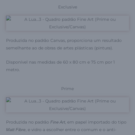
Exclusive
Produzida no padrão Canvas, proporciona um resultado
semelhante ao de obras de artes plásticas (pintura).
Disponível nas medidas de 60 x 80 cm e 75 cm por 1
metro.
Prime
Produzida no padrão
, em papel importado do tipo
Fine Art
, e vidro a escolher entre o comum e o anti-
Matt Fibre