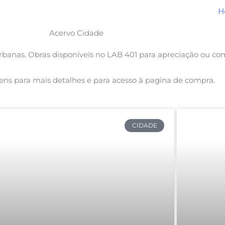
H
Acervo Cidade
urbanas. Obras disponíveis no LAB 401 para apreciação ou co
ens para mais detalhes e para acesso à pagina de compra.
CIDADE