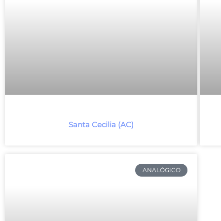
Santa Cecilia (AC)
ANALÓGICO