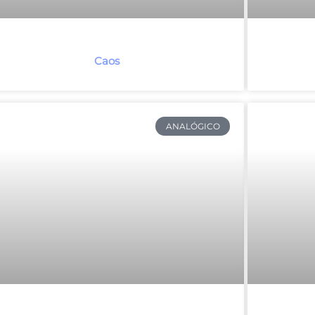
Caos
ANALÓGICO