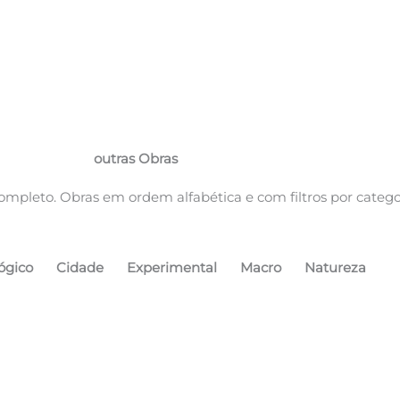
Macro
outras Obras
ompleto. Obras em ordem alfabética e com filtros por catego
ógico
Cidade
Experimental
Macro
Natureza