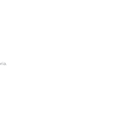
Natureza
ria.