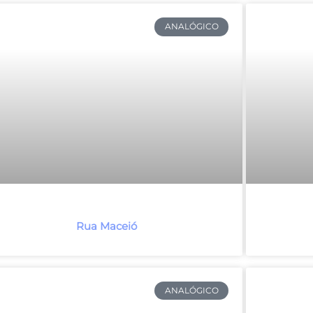
ANALÓGICO
Rua Maceió
ANALÓGICO