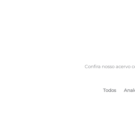
Experimental
Confira nosso acervo c
Todos
Anal