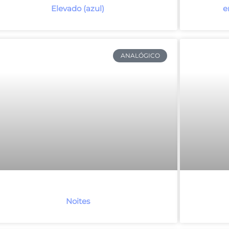
Elevado (azul)
e
ANALÓGICO
Noites