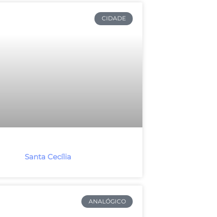
CIDADE
Santa Cecília
ANALÓGICO