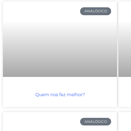
ANALÓGICO
Quem nos faz melhor?
ANALÓGICO