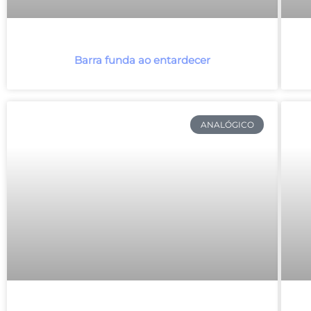
Barra funda ao entardecer
ANALÓGICO