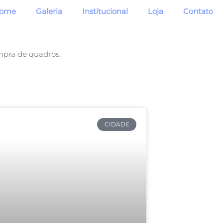
ome
Galeria
Institucional
Loja
Contato
mpra de quadros.
CIDADE