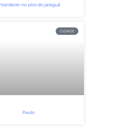
ntardecer no pico do jaraguá
CIDADE
Paulo