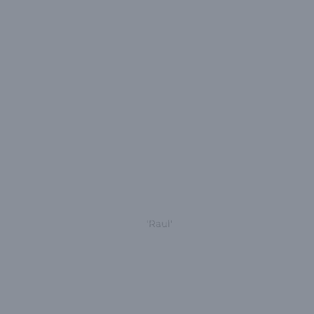
'Raul'