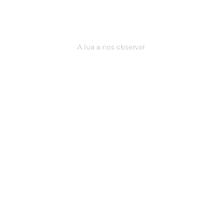
A lua a nos observar
.