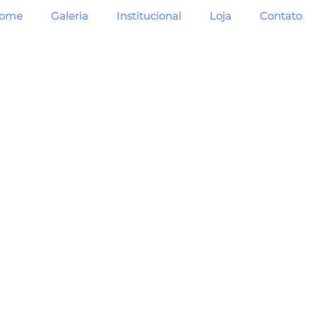
ome
Galeria
Institucional
Loja
Contato