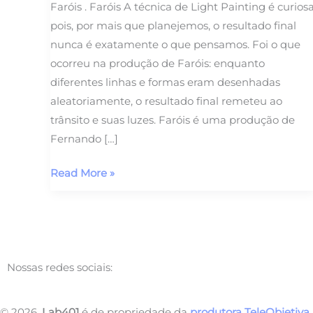
Faróis . Faróis A técnica de Light Painting é curios
pois, por mais que planejemos, o resultado final
nunca é exatamente o que pensamos. Foi o que
ocorreu na produção de Faróis: enquanto
diferentes linhas e formas eram desenhadas
aleatoriamente, o resultado final remeteu ao
trânsito e suas luzes. Faróis é uma produção de
Fernando […]
Read More »
Nossas redes sociais:
© 2026,
Lab401
é de propriedade da
produtora TeleObjetiv