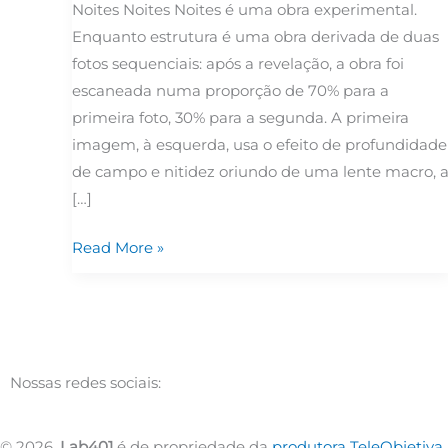
Noites Noites Noites é uma obra experimental.
Enquanto estrutura é uma obra derivada de duas
fotos sequenciais: após a revelação, a obra foi
escaneada numa proporção de 70% para a
primeira foto, 30% para a segunda. A primeira
imagem, à esquerda, usa o efeito de profundidade
de campo e nitidez oriundo de uma lente macro, 
[…]
Read More »
Nossas redes sociais:
© 2026,
Lab401
é de propriedade da
produtora TeleObjetiv