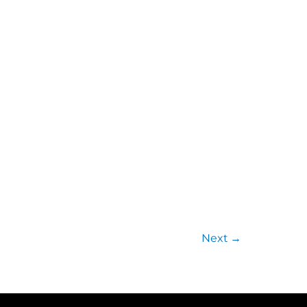
Next
→