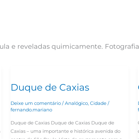
ula e reveladas quimicamente. Fotografia
Duque
de
Duque de Caxias
Caxias
Deixe um comentário
/
Analógico
,
Cidade
/
fernando.mariano
Duque de Caxias Duque de Caxias Duque de
a
Caxias – uma importante e histórica avenida do