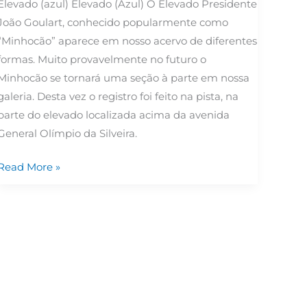
Elevado (azul) Elevado (Azul) O Elevado Presidente
João Goulart, conhecido popularmente como
“Minhocão” aparece em nosso acervo de diferentes
formas. Muito provavelmente no futuro o
Minhocão se tornará uma seção à parte em nossa
galeria. Desta vez o registro foi feito na pista, na
parte do elevado localizada acima da avenida
General Olímpio da Silveira.
Read More »