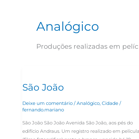
Analógico
Produções realizadas em pelíc
São
João
São João
Deixe um comentário
/
Analógico
,
Cidade
/
fernando.mariano
São João São João Avenida São João, aos pés do
edifício Andraus. Um registro realizado em películ