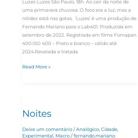
Luzes Luzes São Paulo, 18h. Ao cair da noite de
uma primavera chuvosa. O foco era a luz, mas a
nitidez está nas gotas. ‘Luzes’ é uma produção de
Fernando Mariano para o Lab401. Produzida em
setembro de 2022. Registrada em filme Fomapan
400.ISO 400 – Preto e branco – válido até
2024.Revelada e tratada
Read More »
Noites
Noites
Deixe um comentário
/
Analógico
,
Cidade
,
Experimental
,
Macro
/
fernando.mariano