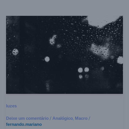
luzes
luzes
Deixe um comentário
Analógico
Macro
/
,
/
fernando.mariano