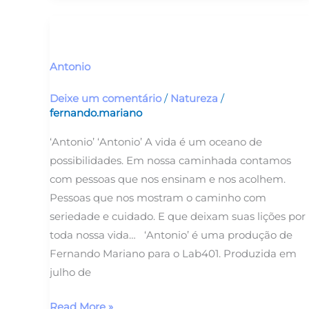
Antonio
Antonio
Deixe um comentário
/
Natureza
/
fernando.mariano
‘Antonio’ ‘Antonio’ A vida é um oceano de
possibilidades. Em nossa caminhada contamos
com pessoas que nos ensinam e nos acolhem.
Pessoas que nos mostram o caminho com
seriedade e cuidado. E que deixam suas lições por
toda nossa vida… ‘Antonio’ é uma produção de
Fernando Mariano para o Lab401. Produzida em
julho de
Read More »