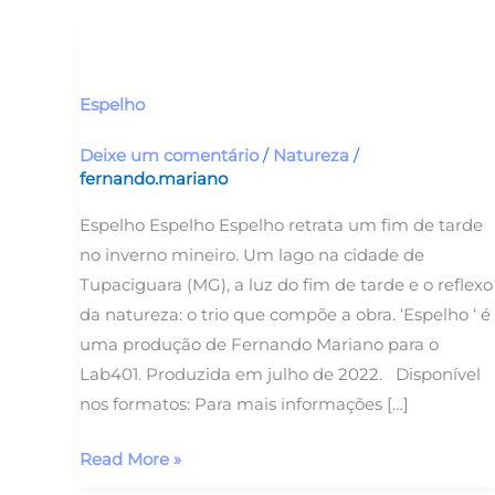
Espelho
Espelho
Deixe um comentário
/
Natureza
/
fernando.mariano
Espelho Espelho Espelho retrata um fim de tarde
no inverno mineiro. Um lago na cidade de
Tupaciguara (MG), a luz do fim de tarde e o reflexo
da natureza: o trio que compõe a obra. ‘Espelho ‘ é
uma produção de Fernando Mariano para o
Lab401. Produzida em julho de 2022. Disponível
nos formatos: Para mais informações […]
Read More »