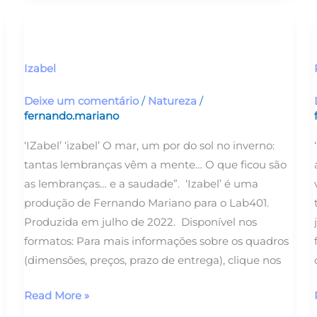
Izabel
Izabel
Deixe um comentário
/
Natureza
/
fernando.mariano
‘IZabel’ ‘izabel’ O mar, um por do sol no inverno:
tantas lembranças vêm a mente… O que ficou são
as lembranças… e a saudade”. ‘Izabel’ é uma
produção de Fernando Mariano para o Lab401.
Produzida em julho de 2022. Disponível nos
formatos: Para mais informações sobre os quadros
(dimensões, preços, prazo de entrega), clique nos
Read More »