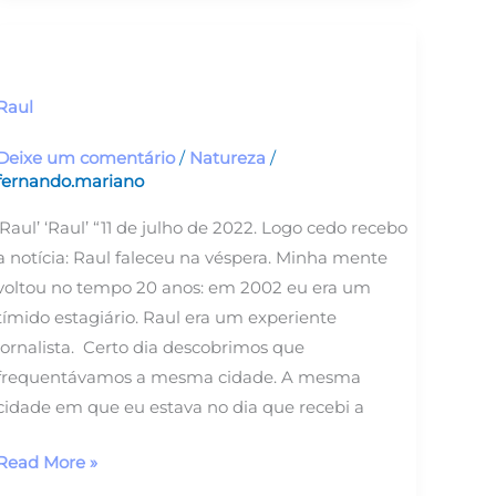
Raul
Raul
Deixe um comentário
/
Natureza
/
fernando.mariano
‘Raul’ ‘Raul’ “11 de julho de 2022. Logo cedo recebo
a notícia: Raul faleceu na véspera. Minha mente
voltou no tempo 20 anos: em 2002 eu era um
tímido estagiário. Raul era um experiente
jornalista. Certo dia descobrimos que
frequentávamos a mesma cidade. A mesma
cidade em que eu estava no dia que recebi a
Read More »