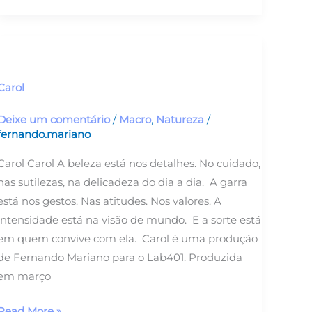
Carol
Carol
Deixe um comentário
/
Macro
,
Natureza
/
fernando.mariano
Carol Carol A beleza está nos detalhes. No cuidado,
nas sutilezas, na delicadeza do dia a dia. A garra
está nos gestos. Nas atitudes. Nos valores. A
intensidade está na visão de mundo. E a sorte está
em quem convive com ela. Carol é uma produção
de Fernando Mariano para o Lab401. Produzida
em março
Read More »