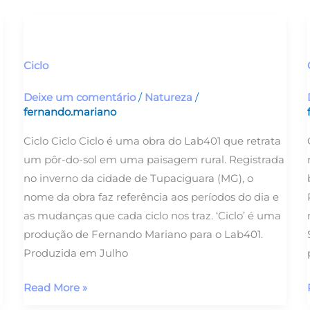
Ciclo
Ciclo
Deixe um comentário
/
Natureza
/
fernando.mariano
Ciclo Ciclo Ciclo é uma obra do Lab401 que retrata
um pôr-do-sol em uma paisagem rural. Registrada
no inverno da cidade de Tupaciguara (MG), o
nome da obra faz referência aos períodos do dia e
as mudanças que cada ciclo nos traz. ‘Ciclo’ é uma
produção de Fernando Mariano para o Lab401.
Produzida em Julho
Read More »